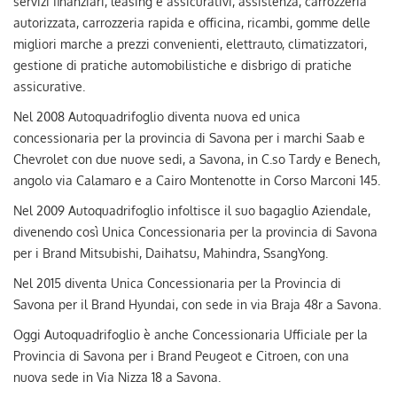
servizi finanziari, leasing e assicurativi, assistenza, carrozzeria
autorizzata, carrozzeria rapida e officina, ricambi, gomme delle
migliori marche a prezzi convenienti, elettrauto, climatizzatori,
gestione di pratiche automobilistiche e disbrigo di pratiche
assicurative.
Nel 2008 Autoquadrifoglio diventa nuova ed unica
concessionaria per la provincia di Savona per i marchi Saab e
Chevrolet con due nuove sedi, a Savona, in C.so Tardy e Benech,
angolo via Calamaro e a Cairo Montenotte in Corso Marconi 145.
Nel 2009 Autoquadrifoglio infoltisce il suo bagaglio Aziendale,
divenendo così Unica Concessionaria per la provincia di Savona
per i Brand Mitsubishi, Daihatsu, Mahindra, SsangYong.
Nel 2015 diventa Unica Concessionaria per la Provincia di
Savona per il Brand Hyundai, con sede in via Braja 48r a Savona.
Oggi Autoquadrifoglio è anche Concessionaria Ufficiale per la
Provincia di Savona per i Brand Peugeot e Citroen, con una
nuova sede in Via Nizza 18 a Savona.