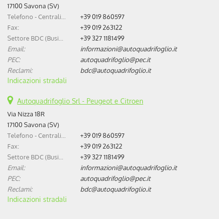
17100 Savona (SV)
Telefono - Centralino:
+39 019 860597
Fax:
+39 019 263122
Settore BDC (Business Development Center):
+39 327 1181499
Email:
informazioni@autoquadrifoglio.it
PEC:
autoquadrifoglio@pec.it
Reclami:
bdc@autoquadrifoglio.it
Indicazioni stradali
Autoquadrifoglio Srl - Peugeot e Citroen
Via Nizza 18R
17100 Savona (SV)
Telefono - Centralino:
+39 019 860597
Fax:
+39 019 263122
Settore BDC (Business Development Center):
+39 327 1181499
Email:
informazioni@autoquadrifoglio.it
PEC:
autoquadrifoglio@pec.it
Reclami:
bdc@autoquadrifoglio.it
Indicazioni stradali