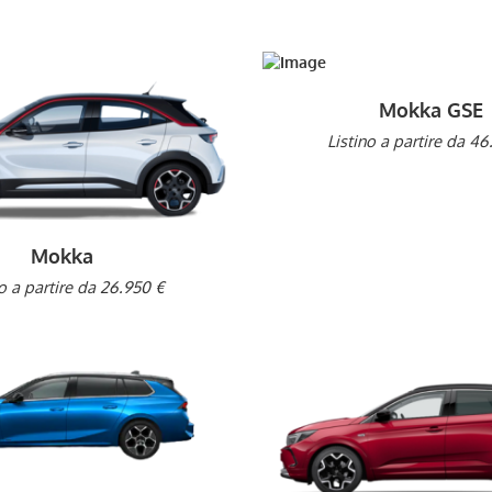
Mokka GSE
Listino a partire da 46
Mokka
no a partire da 26.950 €