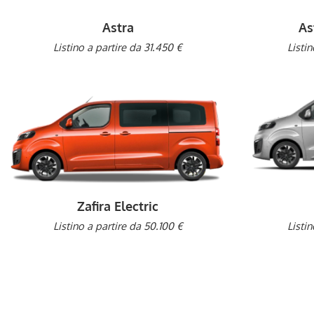
Astra
As
Listino a partire da 31.450 €
Listi
Zafira Electric
Listino a partire da 50.100 €
Listi