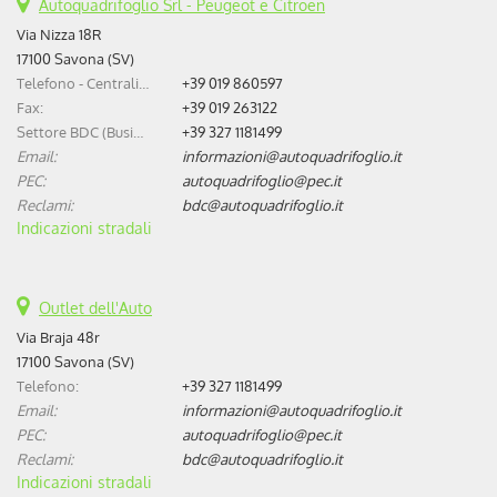
Autoquadrifoglio Srl - Peugeot e Citroen
Via Nizza 18R
17100 Savona (SV)
Telefono - Centralino:
+39 019 860597
Fax:
+39 019 263122
Settore BDC (Business Development Center):
+39 327 1181499
Email:
informazioni@autoquadrifoglio.it
PEC:
autoquadrifoglio@pec.it
Reclami:
bdc@autoquadrifoglio.it
Indicazioni stradali
Outlet dell'Auto
Via Braja 48r
17100 Savona (SV)
Telefono:
+39 327 1181499
Email:
informazioni@autoquadrifoglio.it
PEC:
autoquadrifoglio@pec.it
Reclami:
bdc@autoquadrifoglio.it
Indicazioni stradali