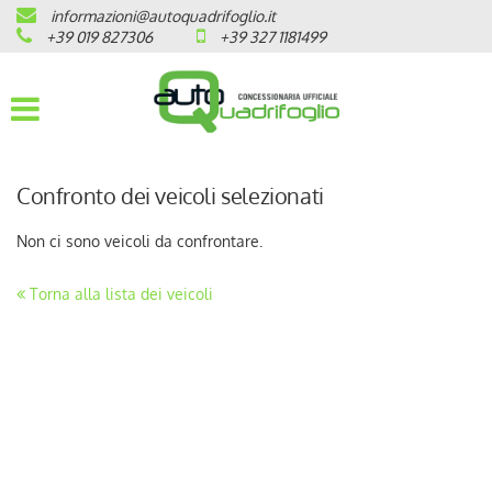
informazioni@autoquadrifoglio.it
HOME
+39 019 827306
+39 327 1181499
AZIENDA
AUTO NUOVE
Confronto dei veicoli selezionati
OPEL
Non ci sono veicoli da confrontare.
PEUGEOT
Torna alla lista dei veicoli
CITROEN
PRONTA CONSEGNA / KM 0
VEICOLI CON ECOBONUS