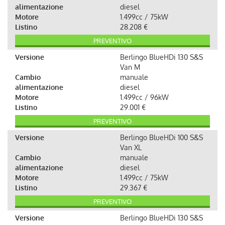
alimentazione
diesel
Motore
1.499cc / 75kW
Listino
28.208 €
PREVENTIVO
Versione
Berlingo BlueHDi 130 S&S
Van M
Cambio
manuale
alimentazione
diesel
Motore
1.499cc / 96kW
Listino
29.001 €
PREVENTIVO
Versione
Berlingo BlueHDi 100 S&S
Van XL
Cambio
manuale
alimentazione
diesel
Motore
1.499cc / 75kW
Listino
29.367 €
PREVENTIVO
Versione
Berlingo BlueHDi 130 S&S