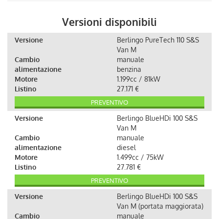
Versioni disponibili
Versione
Berlingo PureTech 110 S&S
Van M
Cambio
manuale
alimentazione
benzina
Motore
1.199cc / 81kW
Listino
27.171 €
PREVENTIVO
Versione
Berlingo BlueHDi 100 S&S
Van M
Cambio
manuale
alimentazione
diesel
Motore
1.499cc / 75kW
Listino
27.781 €
PREVENTIVO
Versione
Berlingo BlueHDi 100 S&S
Van M (portata maggiorata)
Cambio
manuale