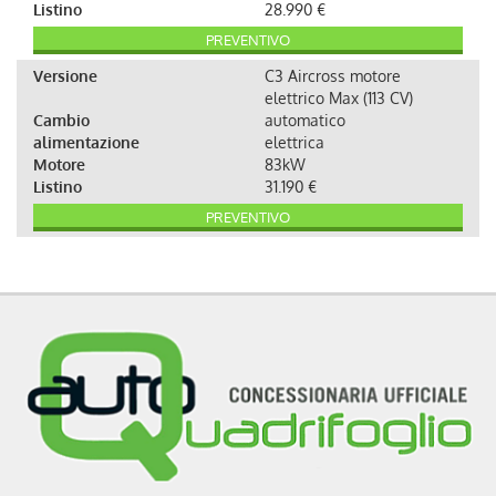
Listino
28.990 €
PREVENTIVO
Versione
C3 Aircross motore
elettrico Max (113 CV)
Cambio
automatico
alimentazione
elettrica
Motore
83kW
Listino
31.190 €
PREVENTIVO