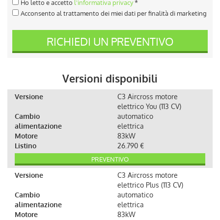
Ho letto e accetto
l'informativa privacy
*
Acconsento al trattamento dei miei dati per finalità di marketing
RICHIEDI UN PREVENTIVO
Versioni disponibili
Versione
C3 Aircross motore
elettrico You (113 CV)
Cambio
automatico
alimentazione
elettrica
Motore
83kW
Listino
26.790 €
PREVENTIVO
Versione
C3 Aircross motore
elettrico Plus (113 CV)
Cambio
automatico
alimentazione
elettrica
Motore
83kW