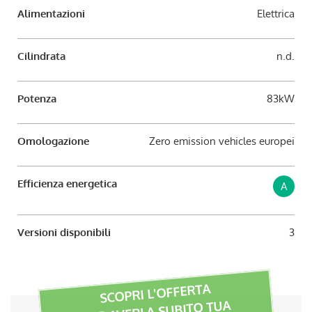
Alimentazioni
Elettrica
Cilindrata
n.d.
Potenza
83kW
Omologazione
Zero emission vehicles europei
Efficienza energetica
A
Versioni disponibili
3
SCOPRI L'OFFERTA
PER AVERLA SUBITO TUA