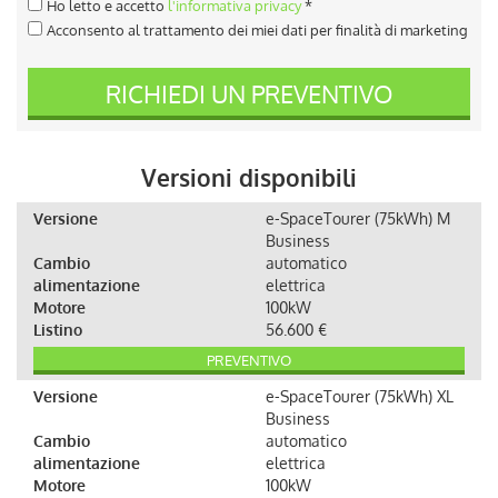
Ho letto e accetto
l'informativa privacy
*
Acconsento al trattamento dei miei dati per finalità di marketing
RICHIEDI UN PREVENTIVO
Versioni disponibili
Versione
e-SpaceTourer (75kWh) M
Business
Cambio
automatico
alimentazione
elettrica
Motore
100kW
Listino
56.600 €
PREVENTIVO
Versione
e-SpaceTourer (75kWh) XL
Business
Cambio
automatico
alimentazione
elettrica
Motore
100kW