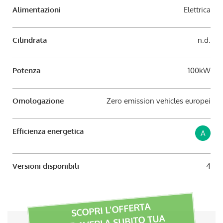
Alimentazioni
Elettrica
Cilindrata
n.d.
Potenza
100kW
Omologazione
Zero emission vehicles europei
Efficienza energetica
A
Versioni disponibili
4
SCOPRI L'OFFERTA
PER AVERLA SUBITO TUA