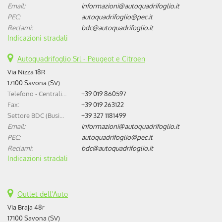
Email:
informazioni@autoquadrifoglio.it
PEC:
autoquadrifoglio@pec.it
Reclami:
bdc@autoquadrifoglio.it
Indicazioni stradali
Autoquadrifoglio Srl - Peugeot e Citroen
Via Nizza 18R
17100 Savona (SV)
Telefono - Centralino:
+39 019 860597
Fax:
+39 019 263122
Settore BDC (Business Development Center):
+39 327 1181499
Email:
informazioni@autoquadrifoglio.it
PEC:
autoquadrifoglio@pec.it
Reclami:
bdc@autoquadrifoglio.it
Indicazioni stradali
Outlet dell'Auto
Via Braja 48r
17100 Savona (SV)