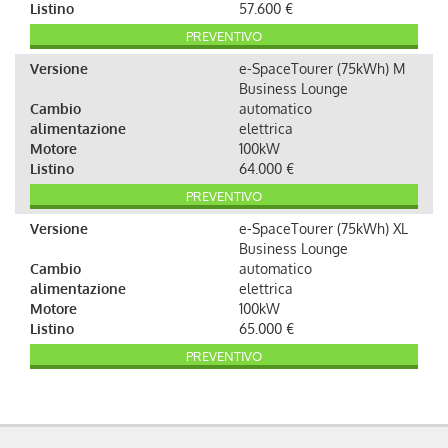
Listino
57.600 €
PREVENTIVO
Versione
e-SpaceTourer (75kWh) M
Business Lounge
Cambio
automatico
alimentazione
elettrica
Motore
100kW
Listino
64.000 €
PREVENTIVO
Versione
e-SpaceTourer (75kWh) XL
Business Lounge
Cambio
automatico
alimentazione
elettrica
Motore
100kW
Listino
65.000 €
PREVENTIVO