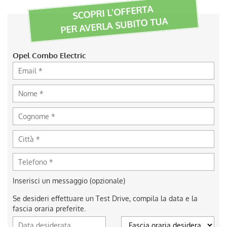
SCOPRI L'OFFERTA
PER AVERLA SUBITO TUA
Opel Combo Electric
Inserisci un messaggio (opzionale)
Se desideri effettuare un Test Drive, compila la data e la
fascia oraria preferite.