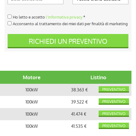
Ho letto e accetto
l'informativa privacy
*
Acconsento al trattamento dei miei dati per finalità di marketing
RICHIEDI UN PREVENTIVO
Motore
Listino
PREVENTIVO
100kW
38.363 €
PREVENTIVO
100kW
39.522 €
PREVENTIVO
100kW
41.474 €
PREVENTIVO
100kW
41.535 €