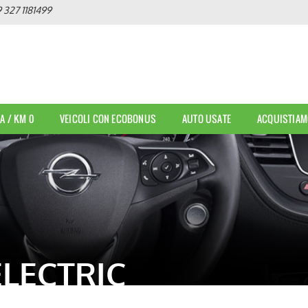
 327 1181499
A / KM 0
VEICOLI CON ECOBONUS
AUTO USATE
ACQUISTIAM
LECTRIC