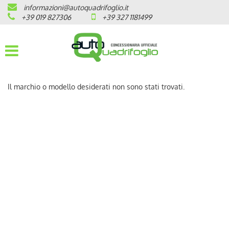
informazioni@autoquadrifoglio.it
HOME
+39 019 827306
+39 327 1181499
AZIENDA
AUTO NUOVE
Il marchio o modello desiderati non sono stati trovati.
OPEL
PEUGEOT
CITROEN
PRONTA CONSEGNA / KM 0
VEICOLI CON ECOBONUS