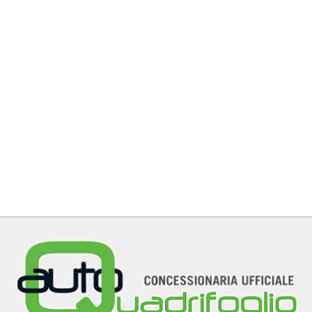
AUTO USATE
ACQUISTIAMO USATO
ASSISTENZA
CONTATTI
LAVORA CON NOI
NEWS
AREA COMMERCIANTI