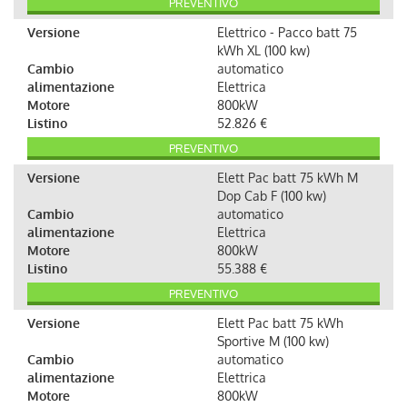
PREVENTIVO
Versione
Elettrico - Pacco batt 75
kWh XL (100 kw)
Cambio
automatico
alimentazione
Elettrica
Motore
800kW
Listino
52.826 €
PREVENTIVO
Versione
Elett Pac batt 75 kWh M
Dop Cab F (100 kw)
Cambio
automatico
alimentazione
Elettrica
Motore
800kW
Listino
55.388 €
PREVENTIVO
Versione
Elett Pac batt 75 kWh
Sportive M (100 kw)
Cambio
automatico
alimentazione
Elettrica
Motore
800kW