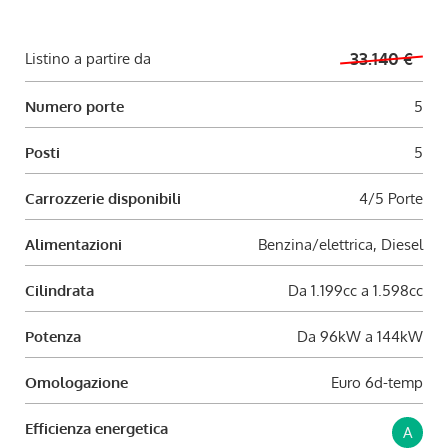
Listino a partire da
33.140 €
Numero porte
5
Posti
5
Carrozzerie disponibili
4/5 Porte
Alimentazioni
Benzina/elettrica, Diesel
Cilindrata
Da 1.199cc a 1.598cc
Potenza
Da 96kW a 144kW
Omologazione
Euro 6d-temp
Efficienza energetica
A