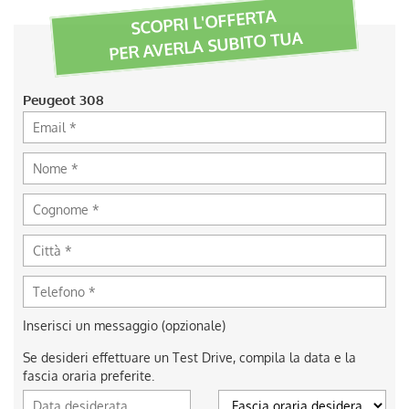
SCOPRI L'OFFERTA
PER AVERLA SUBITO TUA
Peugeot 308
Inserisci un messaggio (opzionale)
Se desideri effettuare un Test Drive, compila la data e la
fascia oraria preferite.