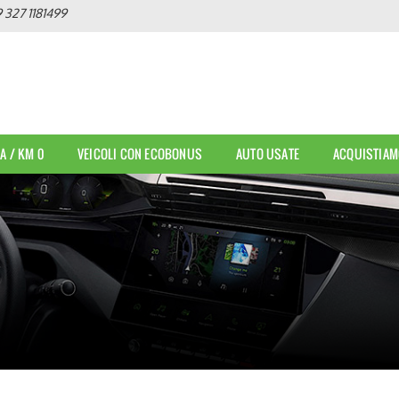
 327 1181499
A / KM 0
VEICOLI CON ECOBONUS
AUTO USATE
ACQUISTIAM