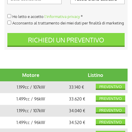
Ho letto e accetto
l'informativa privacy
*
Acconsento al trattamento dei miei dati per finalità di marketing
RICHIEDI UN PREVENTIVO
Motore
Listino
PREVENTIVO
1.199cc / 107kW
33.140 €
PREVENTIVO
1.499cc / 96kW
33.620 €
PREVENTIVO
1.199cc / 107kW
34.040 €
PREVENTIVO
1.499cc / 96kW
34.520 €