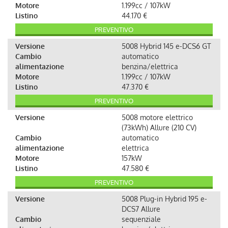
Motore
1.199cc / 107kW
Listino
44.170 €
PREVENTIVO
Versione
5008 Hybrid 145 e-DCS6 GT
Cambio
automatico
alimentazione
benzina/elettrica
Motore
1.199cc / 107kW
Listino
47.370 €
PREVENTIVO
Versione
5008 motore elettrico
(73kWh) Allure (210 CV)
Cambio
automatico
alimentazione
elettrica
Motore
157kW
Listino
47.580 €
PREVENTIVO
Versione
5008 Plug-in Hybrid 195 e-
DCS7 Allure
Cambio
sequenziale