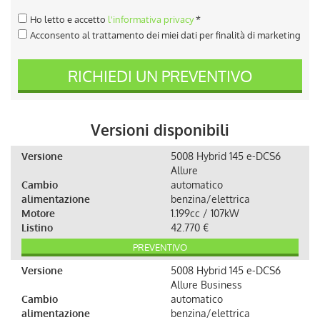
Ho letto e accetto
l'informativa privacy
*
Acconsento al trattamento dei miei dati per finalità di marketing
RICHIEDI UN PREVENTIVO
Versioni disponibili
Versione
5008 Hybrid 145 e-DCS6
Allure
Cambio
automatico
alimentazione
benzina/elettrica
Motore
1.199cc / 107kW
Listino
42.770 €
PREVENTIVO
Versione
5008 Hybrid 145 e-DCS6
Allure Business
Cambio
automatico
alimentazione
benzina/elettrica