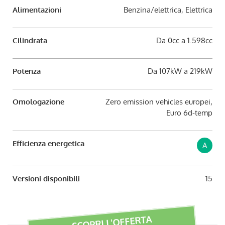
Alimentazioni
Benzina/elettrica, Elettrica
Cilindrata
Da 0cc a 1.598cc
Potenza
Da 107kW a 219kW
Omologazione
Zero emission vehicles europei,
Euro 6d-temp
Efficienza energetica
A
Versioni disponibili
15
SCOPRI L'OFFERTA