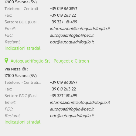
17100 Savona (SV)
Telefono - Centralino:
+39 019 860597
Fax:
+39 019 263122
Settore BDC (Business Development Center):
+39 327 1181499
Email:
informazioni@autoquadrifoglio.it
PEC:
autoquadrifoglio@pec.it
Reclami:
bdc@autoquadrifoglio.it
Indicazioni stradali
Autoquadrifoglio Srl - Peugeot e Citroen
Via Nizza 18R
17100 Savona (SV)
Telefono - Centralino:
+39 019 860597
Fax:
+39 019 263122
Settore BDC (Business Development Center):
+39 327 1181499
Email:
informazioni@autoquadrifoglio.it
PEC:
autoquadrifoglio@pec.it
Reclami:
bdc@autoquadrifoglio.it
Indicazioni stradali