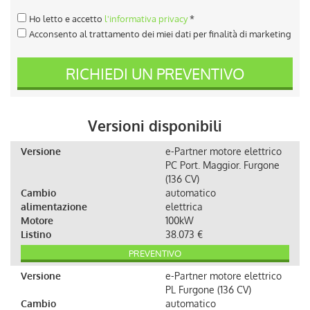
Ho letto e accetto
l'informativa privacy
*
Acconsento al trattamento dei miei dati per finalità di marketing
RICHIEDI UN PREVENTIVO
Versioni disponibili
Versione
e-Partner motore elettrico
PC Port. Maggior. Furgone
(136 CV)
Cambio
automatico
alimentazione
elettrica
Motore
100kW
Listino
38.073 €
PREVENTIVO
Versione
e-Partner motore elettrico
PL Furgone (136 CV)
Cambio
automatico