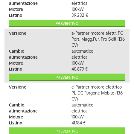
alimentazione
elettrica
Motore
100kW
Listino
39.232 €
PREVENTIVO
Versione
e-Partner motore elettr. PC
Port. Magg.Fur. Pro Skill (136
CV)
Cambio
automatico
alimentazione
elettrica
Motore
100kW
Listino
40.879 €
PREVENTIVO
Versione
e-Partner motore elettrico
PL-DC Furgone Mobile (136
CV)
Cambio
automatico
alimentazione
elettrica
Motore
100kW
Listino
41.184 €
PREVENTIVO