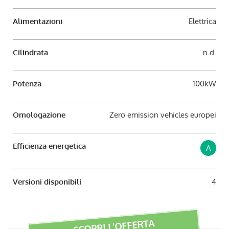
Alimentazioni
Elettrica
Cilindrata
n.d.
Potenza
100kW
Omologazione
Zero emission vehicles europei
Efficienza energetica
A
Versioni disponibili
4
SCOPRI L'OFFERTA