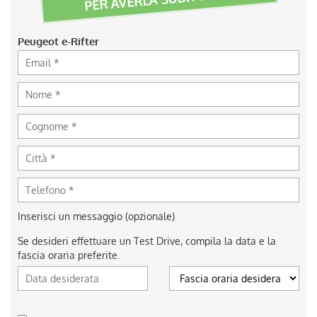
Peugeot e-Rifter
Inserisci un messaggio (opzionale)
Se desideri effettuare un Test Drive, compila la data e la
fascia oraria preferite.