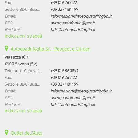
Fax:
+39 019 263122
Settore BDC (Business Development Center):
+39 327 1181499
Email:
informazioni@autoquadrifoglio.it
PEC:
autoquadrifoglio@pec.it
Reclami:
bdc@autoquadrifoglio.it
Indicazioni stradali
Autoquadrifoglio Srl - Peugeot e Citroen
Via Nizza 18R
17100 Savona (SV)
Telefono - Centralino:
+39 019 860597
Fax:
+39 019 263122
Settore BDC (Business Development Center):
+39 327 1181499
Email:
informazioni@autoquadrifoglio.it
PEC:
autoquadrifoglio@pec.it
Reclami:
bdc@autoquadrifoglio.it
Indicazioni stradali
Outlet dell'Auto