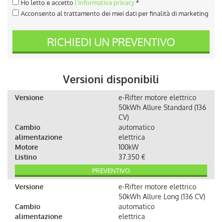
Ho letto e accetto
l'informativa privacy
*
Acconsento al trattamento dei miei dati per finalità di marketing
RICHIEDI UN PREVENTIVO
Versioni disponibili
Versione
e-Rifter motore elettrico
50kWh Allure Standard (136
CV)
Cambio
automatico
alimentazione
elettrica
Motore
100kW
Listino
37.350 €
PREVENTIVO
Versione
e-Rifter motore elettrico
50kWh Allure Long (136 CV)
Cambio
automatico
alimentazione
elettrica