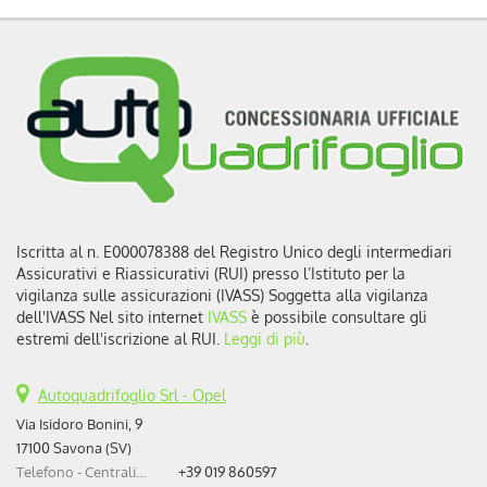
Iscritta al n. E000078388 del Registro Unico degli intermediari
Assicurativi e Riassicurativi (RUI) presso l’Istituto per la
vigilanza sulle assicurazioni (IVASS) Soggetta alla vigilanza
dell'IVASS Nel sito internet
IVASS
è possibile consultare gli
estremi dell'iscrizione al RUI.
Leggi di più
.
Autoquadrifoglio Srl - Opel
Via Isidoro Bonini, 9
17100 Savona (SV)
Telefono - Centralino:
+39 019 860597