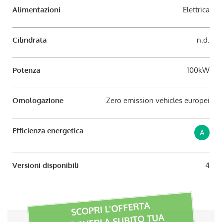
Alimentazioni
Elettrica
Cilindrata
n.d.
Potenza
100kW
Omologazione
Zero emission vehicles europei
Efficienza energetica
A
Versioni disponibili
4
SCOPRI L'OFFERTA
PER AVERLA SUBITO TUA