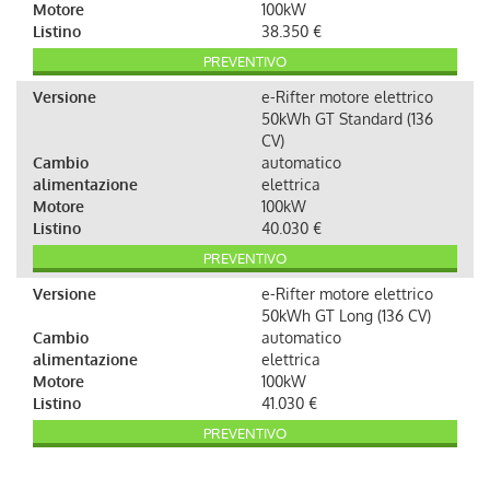
Motore
100kW
Listino
38.350 €
PREVENTIVO
Versione
e-Rifter motore elettrico
50kWh GT Standard (136
CV)
Cambio
automatico
alimentazione
elettrica
Motore
100kW
Listino
40.030 €
PREVENTIVO
Versione
e-Rifter motore elettrico
50kWh GT Long (136 CV)
Cambio
automatico
alimentazione
elettrica
Motore
100kW
Listino
41.030 €
PREVENTIVO