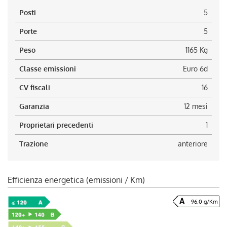
Posti
5
Porte
5
Peso
1165 Kg
Classe emissioni
Euro 6d
CV fiscali
16
Garanzia
12 mesi
Proprietari precedenti
1
Trazione
anteriore
Efficienza energetica (emissioni / Km)
96.0 g/Km