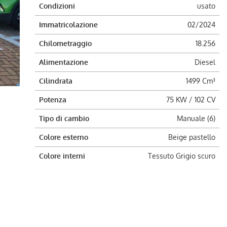
Condizioni
usato
Immatricolazione
02/2024
Chilometraggio
18.256
Alimentazione
Diesel
Cilindrata
1499 Cm³
Potenza
75 KW / 102 CV
Tipo di cambio
Manuale (6)
Colore esterno
Beige pastello
Colore interni
Tessuto Grigio scuro