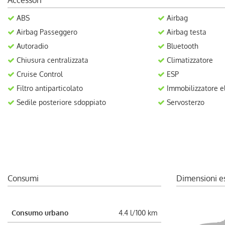
Accessori
ABS
Airbag
Airbag Passeggero
Airbag testa
Autoradio
Bluetooth
Chiusura centralizzata
Climatizzatore
Cruise Control
ESP
Filtro antiparticolato
Immobilizzatore el
Sedile posteriore sdoppiato
Servosterzo
Consumi
Dimensioni e
Consumo urbano
4.4 l/100 km