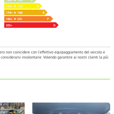
ero non coincidere con l’effettivo equipaggiamento del veicolo e
nsiderarsi involontarie. Volendo garantire ai nostri clienti la più