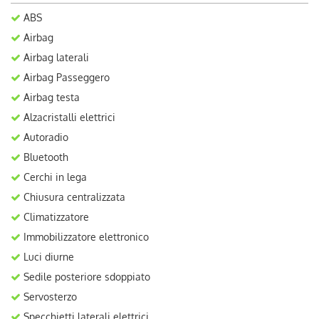
ABS
Airbag
Airbag laterali
Airbag Passeggero
Airbag testa
Alzacristalli elettrici
Autoradio
Bluetooth
Cerchi in lega
Chiusura centralizzata
Climatizzatore
Immobilizzatore elettronico
Luci diurne
Sedile posteriore sdoppiato
Servosterzo
Specchietti laterali elettrici