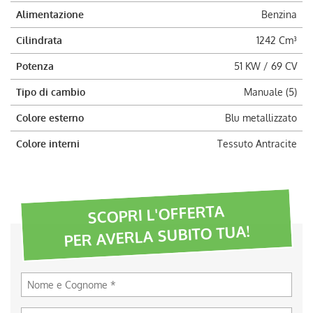
Alimentazione
Benzina
Cilindrata
1242 Cm³
Potenza
51 KW / 69 CV
Tipo di cambio
Manuale (5)
Colore esterno
Blu metallizzato
Colore interni
Tessuto Antracite
SCOPRI L'OFFERTA
PER AVERLA SUBITO TUA!