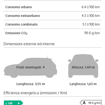
Consumo urbano
6.4 l/100 km
Consumo extraurbano
4.3 l/100 km
Consumo combinato
5.1 l/100 km
Emissioni CO
119.0 g/km
2
Dimensioni esterne ed interne
Posti omologati: 4
Altezza: 1,49 m
Lunghezza: 3,55 m
Larghezza: 1,63 m
Efficienza energetica (emissioni / Km)
119.0 g/Km