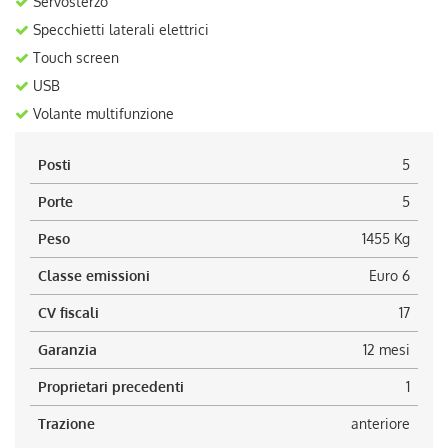
Servosterzo
Specchietti laterali elettrici
Touch screen
USB
Volante multifunzione
Posti
5
Porte
5
Peso
1455 Kg
Classe emissioni
Euro 6
CV fiscali
17
Garanzia
12 mesi
Proprietari precedenti
1
Trazione
anteriore