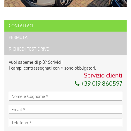
CONTATTACI
PERMUTA
RICHIEDI TEST DRIVE
Vuoi saperne di più? Scrivici!
I campi contrassegnati con * sono obbligatori.
Servizio clienti
+39 019 860597