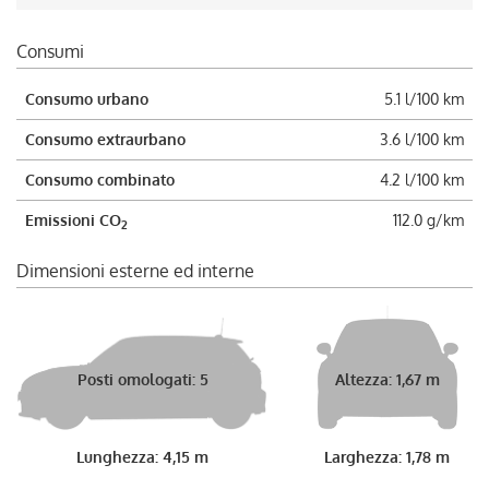
Consumi
Consumo urbano
5.1 l/100 km
Consumo extraurbano
3.6 l/100 km
Consumo combinato
4.2 l/100 km
Emissioni CO
112.0 g/km
2
Dimensioni esterne ed interne
Posti omologati: 5
Altezza: 1,67 m
Lunghezza: 4,15 m
Larghezza: 1,78 m