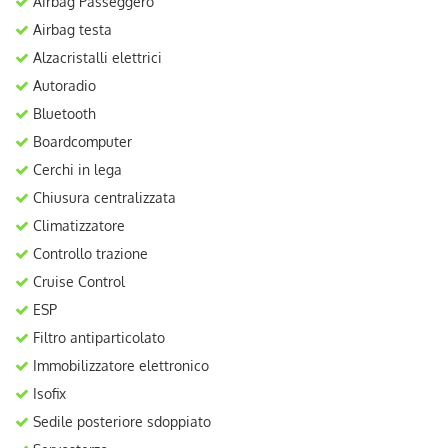
Airbag Passeggero
Airbag testa
Alzacristalli elettrici
Autoradio
Bluetooth
Boardcomputer
Cerchi in lega
Chiusura centralizzata
Climatizzatore
Controllo trazione
Cruise Control
ESP
Filtro antiparticolato
Immobilizzatore elettronico
Isofix
Sedile posteriore sdoppiato