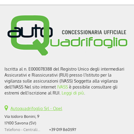
Iscritta al n. E000078388 del Registro Unico degli intermediari
Assicurativi e Riassicurativi (RUI) presso l’Istituto per la
vigilanza sulle assicurazioni (IVASS) Soggetta alla vigilanza
dell'IVASS Nel sito internet
IVASS
è possibile consultare gli
estremi dell'iscrizione al RUI.
Leggi di più
.
Autoquadrifoglio Srl - Opel
Via Isidoro Bonini, 9
17100 Savona (SV)
Telefono - Centralino:
+39 019 860597