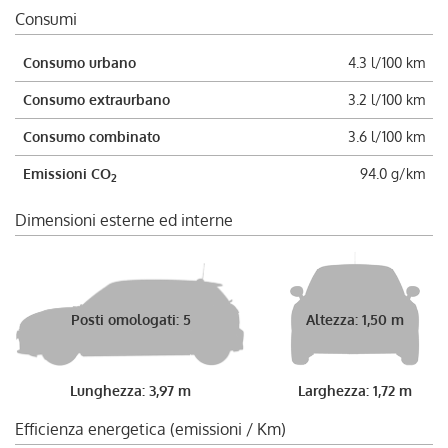
Consumi
Consumo urbano
4.3 l/100 km
Consumo extraurbano
3.2 l/100 km
Consumo combinato
3.6 l/100 km
Emissioni CO
94.0 g/km
2
Dimensioni esterne ed interne
Posti omologati: 5
Altezza: 1,50 m
Lunghezza: 3,97 m
Larghezza: 1,72 m
Efficienza energetica (emissioni / Km)