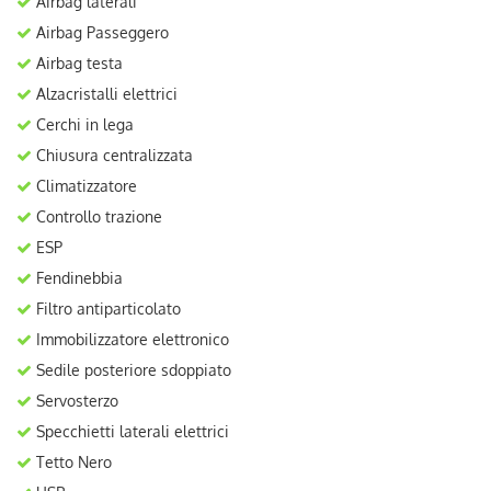
Airbag laterali
Airbag Passeggero
Airbag testa
Alzacristalli elettrici
Cerchi in lega
Chiusura centralizzata
Climatizzatore
Controllo trazione
ESP
Fendinebbia
Filtro antiparticolato
Immobilizzatore elettronico
Sedile posteriore sdoppiato
Servosterzo
Specchietti laterali elettrici
Tetto Nero