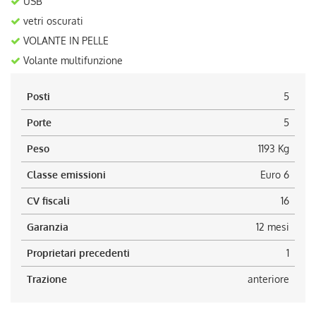
USB
vetri oscurati
VOLANTE IN PELLE
Volante multifunzione
Posti
5
Porte
5
Peso
1193 Kg
Classe emissioni
Euro 6
CV fiscali
16
Garanzia
12 mesi
Proprietari precedenti
1
Trazione
anteriore