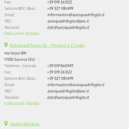
Fax:
+39 019 263122
Settore BDC (Business Development Center):
+39 327 1181499
Email:
informazioni@autoquadrifoglio.it
PEC:
autoquadrifoglio@pec.it
Reclami:
bdc@autoquadrifoglio.it
Indicazioni stradali
Autoquadrifoglio Srl - Peugeot e Citroen
Via Nizza 18R
17100 Savona (SV)
Telefono - Centralino:
+39 019 860597
Fax:
+39 019 263122
Settore BDC (Business Development Center):
+39 327 1181499
Email:
informazioni@autoquadrifoglio.it
PEC:
autoquadrifoglio@pec.it
Reclami:
bdc@autoquadrifoglio.it
Indicazioni stradali
Outlet dell'Auto