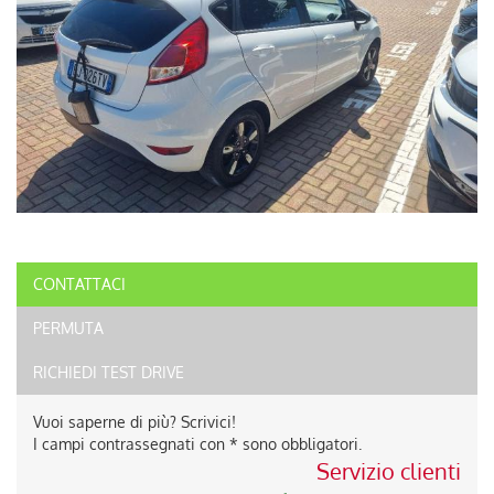
CONTATTACI
PERMUTA
RICHIEDI TEST DRIVE
Vuoi saperne di più? Scrivici!
I campi contrassegnati con * sono obbligatori.
Servizio clienti