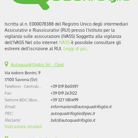
Iscritta al n. E000078388 del Registro Unico degli intermediari
Assicurativi e Riassicurativi (RUI) presso l’Istituto per la
vigilanza sulle assicurazioni (IVASS) Soggetta alla vigilanza
dell'IVASS Nel sito internet
IVASS
è possibile consultare gli
estremi dell'iscrizione al RUI.
Leggi di più
.
Autoquadrifoglio Srl - Opel
Via Isidoro Bonini, 9
17100 Savona (SV)
Telefono - Centralino:
+39 019 860597
Fax:
+39 019 263122
Settore BDC (Business Development Center):
+39 327 1181499
Email:
informazioni@autoquadrifoglio.it
PEC:
autoquadrifoglio@pec.it
Reclami:
bdc@autoquadrifoglio.it
Indicazioni stradali