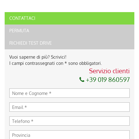
CONTATTACI
PERMUTA
RICHIEDI TEST DRIVE
Vuoi saperne di più? Scrivici!
I campi contrassegnati con * sono obbligatori.
Servizio clienti
+39 019 860597