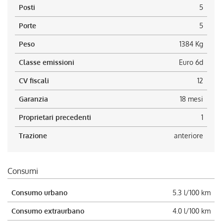
Posti
5
Porte
5
Peso
1384 Kg
Classe emissioni
Euro 6d
CV fiscali
12
Garanzia
18 mesi
Proprietari precedenti
1
Trazione
anteriore
Consumi
Consumo urbano
5.3 l/100 km
Consumo extraurbano
4.0 l/100 km