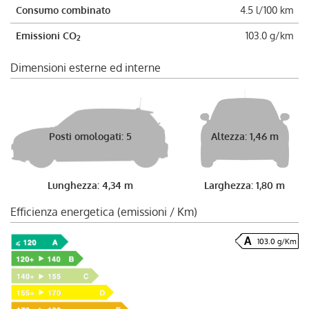
Consumo combinato
4.5 l/100 km
Emissioni CO
103.0 g/km
2
Dimensioni esterne ed interne
Posti omologati: 5
Altezza: 1,46 m
Lunghezza: 4,34 m
Larghezza: 1,80 m
Efficienza energetica (emissioni / Km)
103.0 g/Km