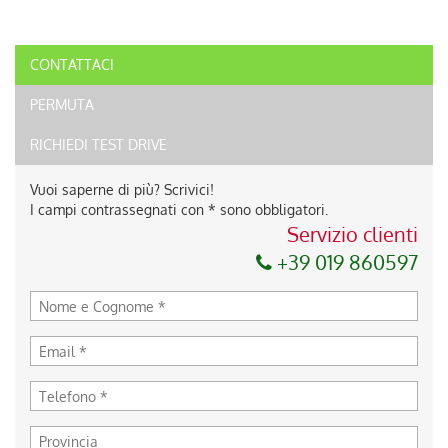
CONTATTACI
PERMUTA
RICHIEDI TEST DRIVE
Vuoi saperne di più? Scrivici!
I campi contrassegnati con * sono obbligatori.
Servizio clienti
+39 019 860597