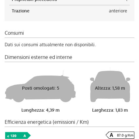
Trazione
anteriore
Consumi
Dati sui consumi attualmente non disponibili.
Dimensioni esterne ed interne
Posti omologati: 5
Altezza: 1,58 m
Lunghezza: 4,39 m
Larghezza: 1,83 m
Efficienza energetica (emissioni / Km)
87.0 g/Km