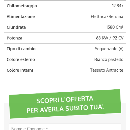
Chilometraggio
12.847
Alimentazione
Elettrica/Benzina
Cilindrata
1580 Cm³
Potenza
68 KW / 92 CV
Tipo di cambio
Sequenziale (6)
Colore esterno
Bianco pastello
Colore interni
Tessuto Antracite
SCOPRI L'OFFERTA
PER AVERLA SUBITO TUA!