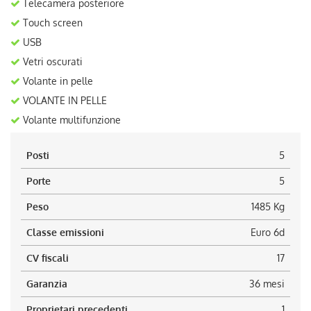
Telecamera posteriore
Touch screen
USB
Vetri oscurati
Volante in pelle
VOLANTE IN PELLE
Volante multifunzione
Posti
5
Porte
5
Peso
1485 Kg
Classe emissioni
Euro 6d
CV fiscali
17
Garanzia
36 mesi
Proprietari precedenti
1