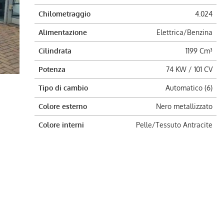
Chilometraggio
4.024
Alimentazione
Elettrica/Benzina
Cilindrata
1199 Cm³
Potenza
74 KW / 101 CV
Tipo di cambio
Automatico (6)
Colore esterno
Nero metallizzato
Colore interni
Pelle/Tessuto Antracite