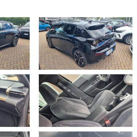
e per essere visto e provato.
u 24, 7 giorni su 7, soccorso stradale in caso di rottura e auto