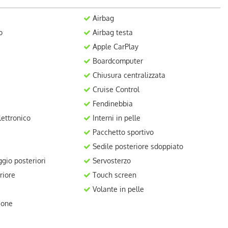
Airbag
o
Airbag testa
Apple CarPlay
Boardcomputer
Chiusura centralizzata
Cruise Control
Fendinebbia
ettronico
Interni in pelle
Pacchetto sportivo
Sedile posteriore sdoppiato
gio posteriori
Servosterzo
riore
Touch screen
Volante in pelle
ione