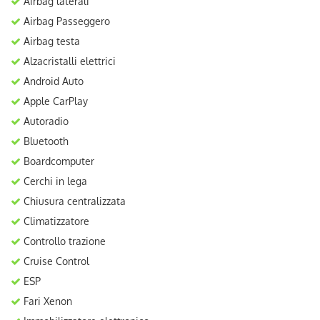
Airbag laterali
Airbag Passeggero
Airbag testa
Alzacristalli elettrici
Android Auto
Apple CarPlay
Autoradio
Bluetooth
Boardcomputer
Cerchi in lega
Chiusura centralizzata
Climatizzatore
Controllo trazione
Cruise Control
ESP
Fari Xenon