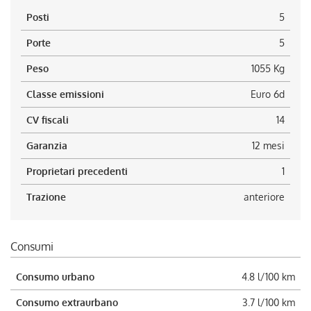
Posti
5
Porte
5
Peso
1055 Kg
Classe emissioni
Euro 6d
CV fiscali
14
Garanzia
12 mesi
Proprietari precedenti
1
Trazione
anteriore
Consumi
Consumo urbano
4.8 l/100 km
Consumo extraurbano
3.7 l/100 km