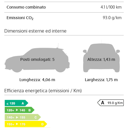
Consumo combinato
4.1 l/100 km
Emissioni CO
93.0 g/km
2
Dimensioni esterne ed interne
Posti omologati: 5
Altezza: 1,43 m
Lunghezza: 4,06 m
Larghezza: 1,75 m
Efficienza energetica (emissioni / Km)
93.0 g/Km