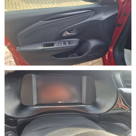
NON HAI TROVATO L'AUTO CHE
CERCHI?
Compila il modulo e ti contatteremo appena l'auto che
cerchi sarà disponibile