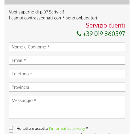
Vuoi saperne di più? Scrivici!
I campi contrassegnati con * sono obbligatori.
Servizio clienti
+39 019 860597
Ho letto e accetto
l'informativa privacy
*