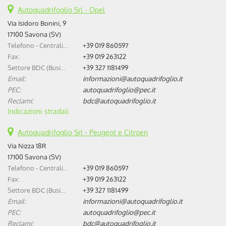
Autoquadrifoglio Srl - Opel
Via Isidoro Bonini, 9
17100 Savona (SV)
Telefono - Centralino:
+39 019 860597
Fax:
+39 019 263122
Settore BDC (Business Development Center):
+39 327 1181499
Email:
informazioni@autoquadrifoglio.it
PEC:
autoquadrifoglio@pec.it
Reclami:
bdc@autoquadrifoglio.it
Indicazioni stradali
Autoquadrifoglio Srl - Peugeot e Citroen
Via Nizza 18R
17100 Savona (SV)
Telefono - Centralino:
+39 019 860597
Fax:
+39 019 263122
Settore BDC (Business Development Center):
+39 327 1181499
Email:
informazioni@autoquadrifoglio.it
PEC:
autoquadrifoglio@pec.it
Reclami:
bdc@autoquadrifoglio.it