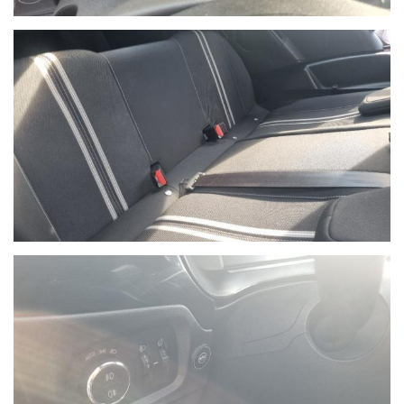
Ho letto e accetto
l'informativa privacy
*
Acconsento al trattamento dei miei dati per finalità di
marketing
Invia
Queste informazioni non saranno condivise con terze parti