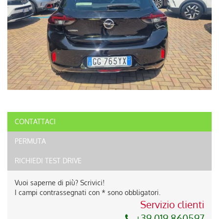
CONTATTACI
PERMUTA
RICHIEDI TEST DRIVE
Vuoi saperne di più? Scrivici!
I campi contrassegnati con * sono obbligatori.
Servizio clienti
+39 019 860597