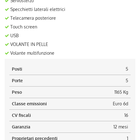
Servosterzo
Specchietti laterali elettrici
Telecamera posteriore
Touch screen
USB
VOLANTE IN PELLE
Volante multifunzione
Posti
5
Porte
5
Peso
1165 Kg
Classe emissioni
Euro 6d
CV fiscali
16
Garanzia
12 mesi
Proprietari precedenti
1