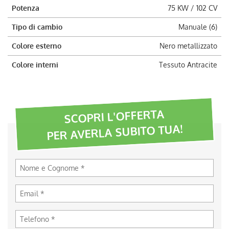
Potenza
75 KW / 102 CV
Tipo di cambio
Manuale (6)
Colore esterno
Nero metallizzato
Colore interni
Tessuto Antracite
SCOPRI L'OFFERTA
PER AVERLA SUBITO TUA!