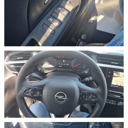
NON HAI TROVATO L'AUTO CHE
CERCHI?
Compila il modulo e ti contatteremo appena l'auto che
cerchi sarà disponibile