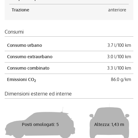
Trazione
anteriore
Consumi
Consumo urbano
3.7 l/100 km
Consumo extraurbano
3.0 l/100 km
Consumo combinato
3.3 l/100 km
Emissioni CO
86.0 g/km
2
Dimensioni esterne ed interne
Posti omologati: 5
Altezza: 1,43 m