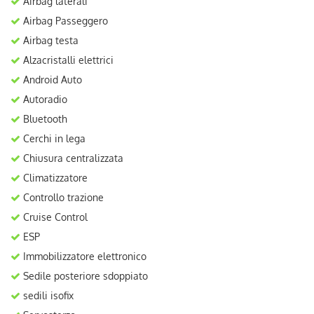
Airbag laterali
Airbag Passeggero
Airbag testa
Alzacristalli elettrici
Android Auto
Autoradio
Bluetooth
Cerchi in lega
Chiusura centralizzata
Climatizzatore
Controllo trazione
Cruise Control
ESP
Immobilizzatore elettronico
Sedile posteriore sdoppiato
sedili isofix