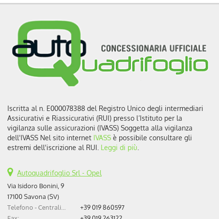
Iscritta al n. E000078388 del Registro Unico degli intermediari
Assicurativi e Riassicurativi (RUI) presso l’Istituto per la
vigilanza sulle assicurazioni (IVASS) Soggetta alla vigilanza
dell'IVASS Nel sito internet
IVASS
è possibile consultare gli
estremi dell'iscrizione al RUI.
Leggi di più
.
Autoquadrifoglio Srl - Opel
Via Isidoro Bonini, 9
17100 Savona (SV)
Telefono - Centralino:
+39 019 860597
Fax:
+39 019 263122