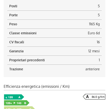
Posti
5
Porte
5
Peso
1165 Kg
Classe emissioni
Euro 6d
CV fiscali
16
Garanzia
12 mesi
Proprietari precedenti
1
Trazione
anteriore
Efficienza energetica (emissioni / Km)
86.0 g/Km