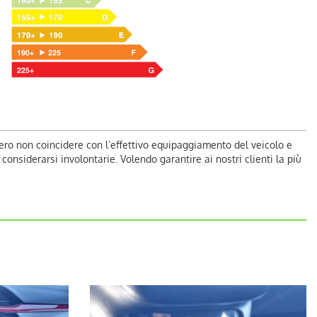
ero non coincidere con l’effettivo equipaggiamento del veicolo e
nsiderarsi involontarie. Volendo garantire ai nostri clienti la più