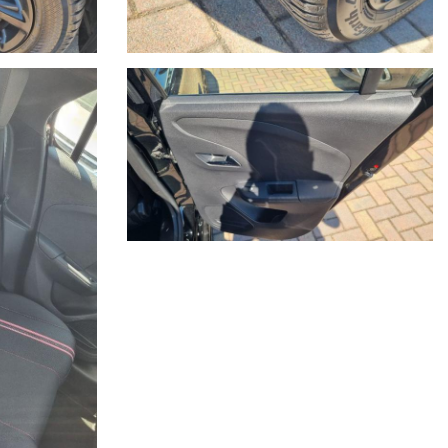
Savona.
a Savona.