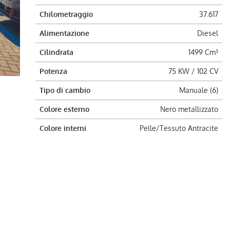
Chilometraggio
37.617
Alimentazione
Diesel
Cilindrata
1499 Cm³
Potenza
75 KW / 102 CV
Tipo di cambio
Manuale (6)
Colore esterno
Nero metallizzato
Colore interni
Pelle/Tessuto Antracite