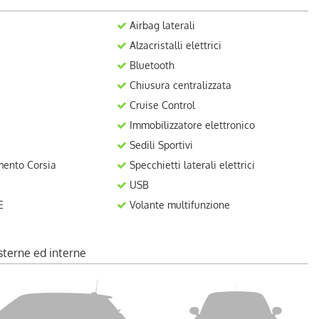
Airbag laterali
Alzacristalli elettrici
Bluetooth
Chiusura centralizzata
Cruise Control
Immobilizzatore elettronico
Sedili Sportivi
ento Corsia
Specchietti laterali elettrici
USB
E
Volante multifunzione
sterne ed interne