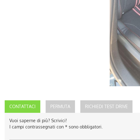
CONTATTACI
PERMUTA
RICHIEDI TEST DRIVE
Vuoi saperne di più? Scrivici!
I campi contrassegnati con * sono obbligatori.