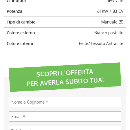
Cilindrata
1199 Cm³
Potenza
61 KW / 83 CV
Tipo di cambio
Manuale (5)
Colore esterno
Bianco pastello
Colore interni
Pelle/Tessuto Antracite
SCOPRI L'OFFERTA
PER AVERLA SUBITO TUA!