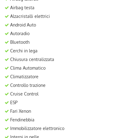
Airbag testa
Alzacristalli elettrici
Android Auto
Autoradio
Bluetooth
Cerchi in lega
Chiusura centralizzata
Clima Automatico
Climatizzatore
Controllo trazione
Cruise Control
ESP
Fari Xenon
Fendinebbia
Immobilizzatore elettronico
Interni in pelle