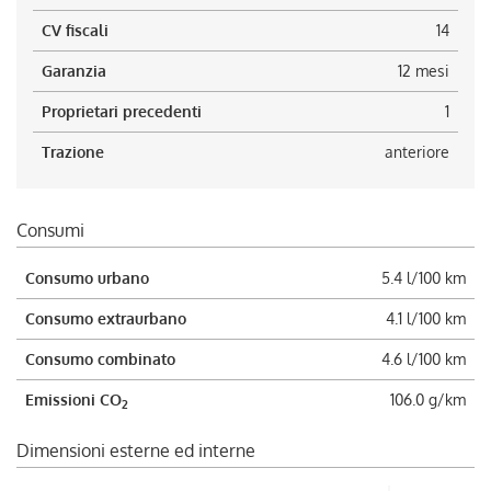
CV fiscali
14
Garanzia
12 mesi
Proprietari precedenti
1
Trazione
anteriore
Consumi
Consumo urbano
5.4 l/100 km
Consumo extraurbano
4.1 l/100 km
Consumo combinato
4.6 l/100 km
Emissioni CO
106.0 g/km
2
Dimensioni esterne ed interne