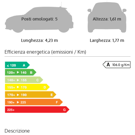
Posti omologati: 5
Altezza: 1,61 m
Lunghezza: 4,23 m
Larghezza: 1,77 m
Efficienza energetica (emissioni / Km)
106.0 g/Km
Descrizione