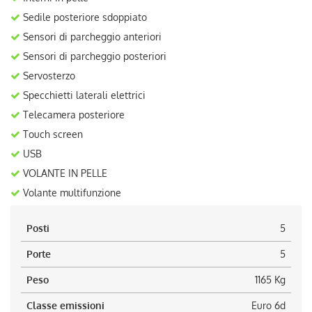
Sedile posteriore sdoppiato
Sensori di parcheggio anteriori
Sensori di parcheggio posteriori
Servosterzo
Specchietti laterali elettrici
Telecamera posteriore
Touch screen
USB
VOLANTE IN PELLE
Volante multifunzione
Posti
5
Porte
5
Peso
1165 Kg
Classe emissioni
Euro 6d