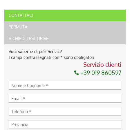
CONTATTACI
PERMUTA
RICHIEDI TEST DRIVE
Vuoi saperne di più? Scrivici!
I campi contrassegnati con * sono obbligatori.
Servizio clienti
+39 019 860597