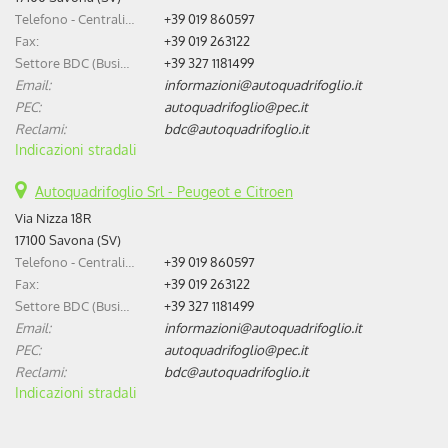
Telefono - Centralino:
+39 019 860597
Fax:
+39 019 263122
Settore BDC (Business Development Center):
+39 327 1181499
Email:
informazioni@autoquadrifoglio.it
PEC:
autoquadrifoglio@pec.it
Reclami:
bdc@autoquadrifoglio.it
Indicazioni stradali
Autoquadrifoglio Srl - Peugeot e Citroen
Via Nizza 18R
17100 Savona (SV)
Telefono - Centralino:
+39 019 860597
Fax:
+39 019 263122
Settore BDC (Business Development Center):
+39 327 1181499
Email:
informazioni@autoquadrifoglio.it
PEC:
autoquadrifoglio@pec.it
Reclami:
bdc@autoquadrifoglio.it
Indicazioni stradali