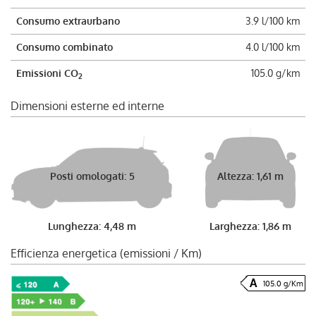
Consumo extraurbano
3.9 l/100 km
Consumo combinato
4.0 l/100 km
Emissioni CO
105.0 g/km
2
Dimensioni esterne ed interne
Posti omologati: 5
Altezza: 1,61 m
Lunghezza: 4,48 m
Larghezza: 1,86 m
Efficienza energetica (emissioni / Km)
105.0 g/Km