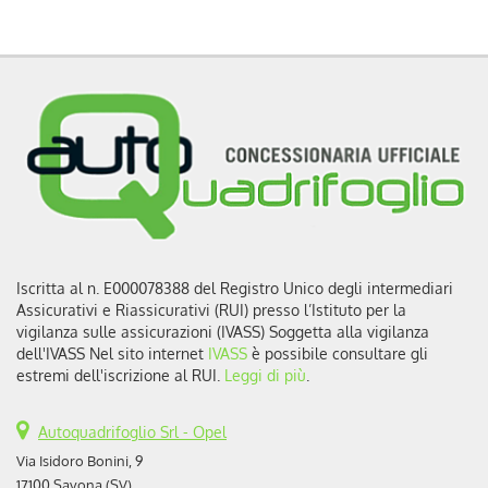
Iscritta al n. E000078388 del Registro Unico degli intermediari
Assicurativi e Riassicurativi (RUI) presso l’Istituto per la
vigilanza sulle assicurazioni (IVASS) Soggetta alla vigilanza
dell'IVASS Nel sito internet
IVASS
è possibile consultare gli
estremi dell'iscrizione al RUI.
Leggi di più
.
Autoquadrifoglio Srl - Opel
Via Isidoro Bonini, 9
17100 Savona (SV)