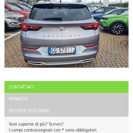
CONTATTACI
PERMUTA
RICHIEDI TEST DRIVE
Vuoi saperne di più? Scrivici!
I campi contrassegnati con * sono obbligatori.