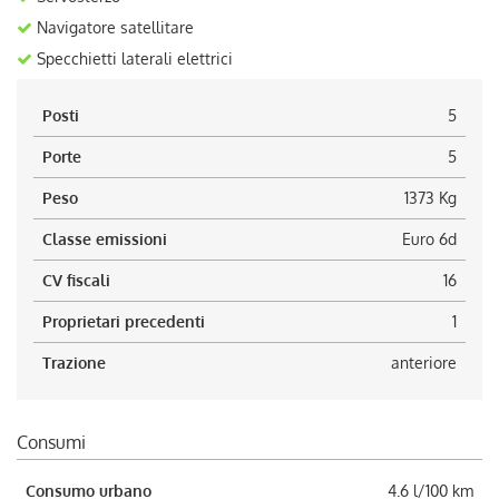
Navigatore satellitare
Specchietti laterali elettrici
Posti
5
Porte
5
Peso
1373 Kg
Classe emissioni
Euro 6d
CV fiscali
16
Proprietari precedenti
1
Trazione
anteriore
Consumi
Consumo urbano
4.6 l/100 km