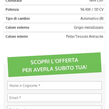
Cilindrata
1499 Cm³
Potenza
96 KW / 131 CV
Tipo di cambio
Automatico (8)
Colore esterno
Grigio metallizzato
Colore interni
Pelle/Tessuto Antracite
SCOPRI L'OFFERTA
PER AVERLA SUBITO TUA!