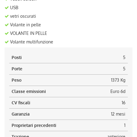
USB
vetri oscurati
Volante in pelle
VOLANTE IN PELLE
Volante multifunzione
Posti
5
Porte
5
Peso
1373 Kg
Classe emissioni
Euro 6d
CV fiscali
16
Garanzia
12 mesi
Proprietari precedenti
1
Trazione
anteriore