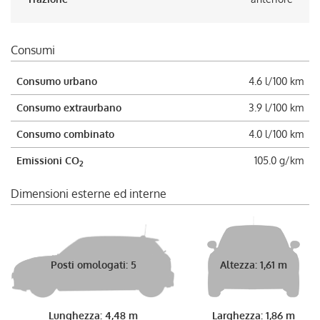
Consumi
Consumo urbano
4.6 l/100 km
Consumo extraurbano
3.9 l/100 km
Consumo combinato
4.0 l/100 km
Emissioni CO
105.0 g/km
2
Dimensioni esterne ed interne
Posti omologati: 5
Altezza: 1,61 m
Lunghezza: 4,48 m
Larghezza: 1,86 m