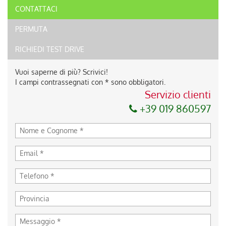
CONTATTACI
PERMUTA
RICHIEDI TEST DRIVE
Vuoi saperne di più? Scrivici!
I campi contrassegnati con * sono obbligatori.
Servizio clienti
+39 019 860597