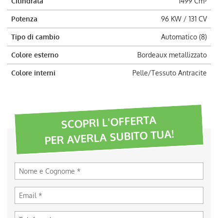
Cilindrata
1499 Cm³
Potenza
96 KW / 131 CV
Tipo di cambio
Automatico (8)
Colore esterno
Bordeaux metallizzato
Colore interni
Pelle/Tessuto Antracite
SCOPRI L'OFFERTA
PER AVERLA SUBITO TUA!