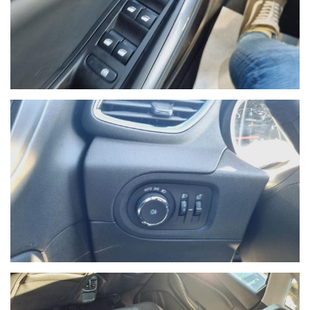
NON HAI TROVATO L'AUTO CHE
CERCHI?
Compila il modulo e ti contatteremo appena l'auto che
cerchi sarà disponibile