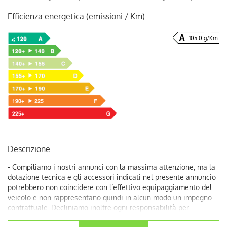
Efficienza energetica (emissioni / Km)
105.0 g/Km
Descrizione
- Compiliamo i nostri annunci con la massima attenzione, ma la
dotazione tecnica e gli accessori indicati nel presente annuncio
potrebbero non coincidere con l’effettivo equipaggiamento del
veicolo e non rappresentano quindi in alcun modo un impegno
contrattuale. Decliniamo inoltre ogni responsabilità per
eventuali incongruenze, da considerarsi involontarie. Volendo