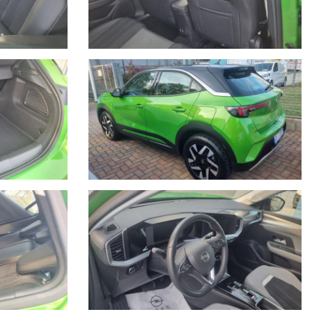
Savona.
a Savona.