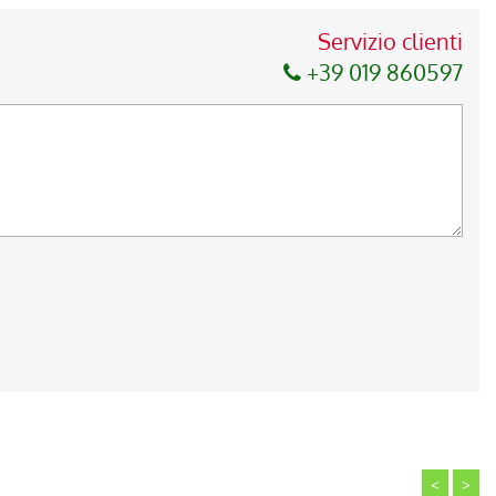
Servizio clienti
+39 019 860597
<
>