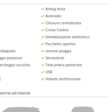
Airbag testa
Autoradio
Chiusura centralizzata
Cruise Control
Immobilizzatore elettronico
Pacchetto sportivo
 sdoppiato
sensore pioggia
gio posteriori
Servosterzo
rcheggio assistito
Telecamera posteriore
USB
E
Volante multifunzione
sterne ed interne