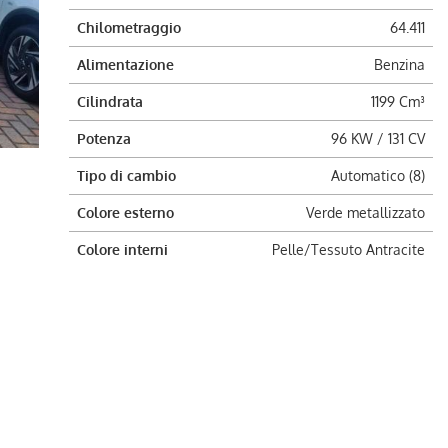
Chilometraggio
64.411
Alimentazione
Benzina
Cilindrata
1199 Cm³
Potenza
96 KW / 131 CV
Tipo di cambio
Automatico (8)
Colore esterno
Verde metallizzato
Colore interni
Pelle/Tessuto Antracite