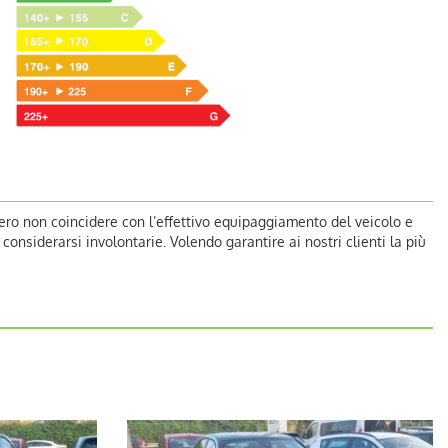
ero non coincidere con l’effettivo equipaggiamento del veicolo e
nsiderarsi involontarie. Volendo garantire ai nostri clienti la più