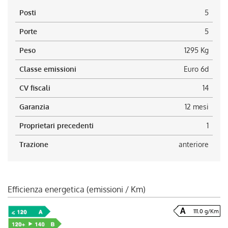
Posti
5
Porte
5
Peso
1295 Kg
Classe emissioni
Euro 6d
CV fiscali
14
Garanzia
12 mesi
Proprietari precedenti
1
Trazione
anteriore
Efficienza energetica (emissioni / Km)
111.0 g/Km