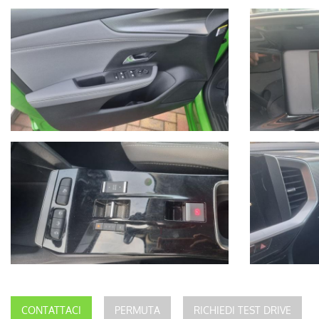
CONTATTACI
PERMUTA
RICHIEDI TEST DRIVE