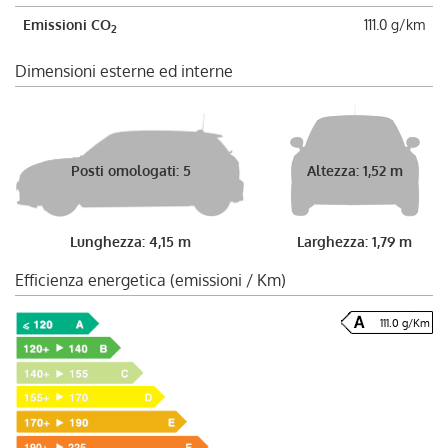
Emissioni CO
111.0 g/km
2
Dimensioni esterne ed interne
Posti omologati: 5
Altezza: 1,52 m
Lunghezza: 4,15 m
Larghezza: 1,79 m
Efficienza energetica (emissioni / Km)
111.0 g/Km