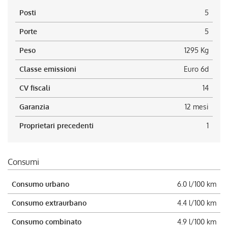
Posti
5
Porte
5
Peso
1295 Kg
Classe emissioni
Euro 6d
CV fiscali
14
Garanzia
12 mesi
Proprietari precedenti
1
Consumi
Consumo urbano
6.0 l/100 km
Consumo extraurbano
4.4 l/100 km
Consumo combinato
4.9 l/100 km