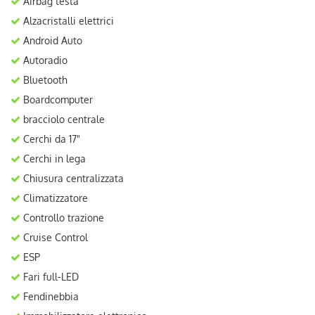
Airbag testa
Alzacristalli elettrici
Android Auto
Autoradio
Bluetooth
Boardcomputer
bracciolo centrale
Cerchi da 17"
Cerchi in lega
Chiusura centralizzata
Climatizzatore
Controllo trazione
Cruise Control
ESP
Fari full-LED
Fendinebbia