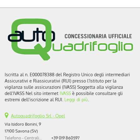
Iscritta al n. E000078388 del Registro Unico degli intermediari
Assicurativi e Riassicurativi (RUI) presso l’Istituto per la
vigilanza sulle assicurazioni (IVASS) Soggetta alla vigilanza
dell'IVASS Nel sito internet
IVASS
è possibile consultare gli
estremi dell'iscrizione al RUI.
Leggi di più
.
Autoquadrifoglio Srl - Opel
Via Isidoro Bonini, 9
17100 Savona (SV)
Telefono - Centralino:
+39 019 860597