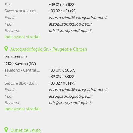
Fax:
+39 019 263122
Settore BDC (Business Development Center):
+39 327 1181499
Email:
informazioni@autoquadrifoglio.it
PEC:
autoquadrifoglio@pec.it
Reclami:
bdc@autoquadrifoglio.it
Indicazioni stradali
Autoquadrifoglio Srl - Peugeot e Citroen
Via Nizza 18R
17100 Savona (SV)
Telefono - Centralino:
+39 019 860597
Fax:
+39 019 263122
Settore BDC (Business Development Center):
+39 327 1181499
Email:
informazioni@autoquadrifoglio.it
PEC:
autoquadrifoglio@pec.it
Reclami:
bdc@autoquadrifoglio.it
Indicazioni stradali
Outlet dell'Auto