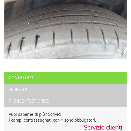
CONTATTACI
PERMUTA
RICHIEDI TEST DRIVE
Vuoi saperne di più? Scrivici!
I campi contrassegnati con * sono obbligatori.
Servizio clienti