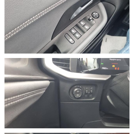
NON HAI TROVATO L'AUTO CHE
CERCHI?
Compila il modulo e ti contatteremo appena l'auto
che cerchi sarà disponibile