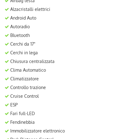
Airbag testa
Alzacristalli elettrici
Android Auto
Autoradio
Bluetooth
Cerchi da 17"
Cerchi in lega
Chiusura centralizzata
Clima Automatico
Climatizzatore
Controllo trazione
Cruise Control
ESP
Fari full-LED
Fendinebbia
Immobilizzatore elettronico