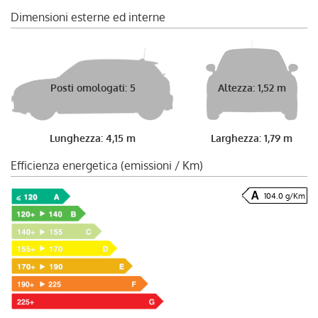
Dimensioni esterne ed interne
Posti omologati: 5
Altezza: 1,52 m
Lunghezza: 4,15 m
Larghezza: 1,79 m
Efficienza energetica (emissioni / Km)
104.0 g/Km