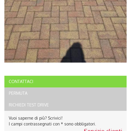
CONTATTACI
PERMUTA
RICHIEDI TEST DRIVE
Vuoi saperne di più? Scrivici!
I campi contrassegnati con * sono obbligatori.