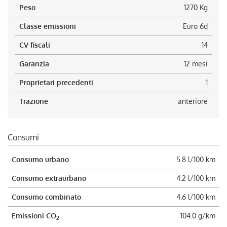
Peso
1270 Kg
Classe emissioni
Euro 6d
CV fiscali
14
Garanzia
12 mesi
Proprietari precedenti
1
Trazione
anteriore
Consumi
Consumo urbano
5.8 l/100 km
Consumo extraurbano
4.2 l/100 km
Consumo combinato
4.6 l/100 km
Emissioni CO
104.0 g/km
2