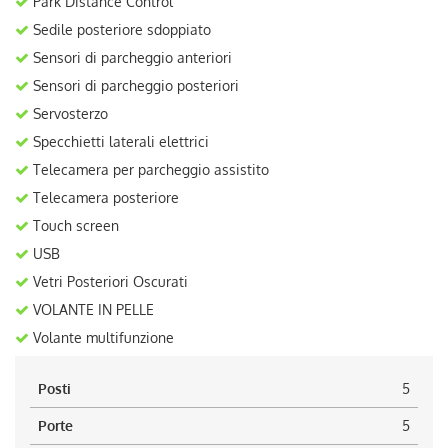
Park Distance Control
Sedile posteriore sdoppiato
Sensori di parcheggio anteriori
Sensori di parcheggio posteriori
Servosterzo
Specchietti laterali elettrici
Telecamera per parcheggio assistito
Telecamera posteriore
Touch screen
USB
Vetri Posteriori Oscurati
VOLANTE IN PELLE
Volante multifunzione
Posti
5
Porte
5