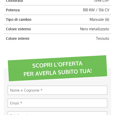
Cilindrata
1598 Cm³
Potenza
100 KW / 136 CV
Tipo di cambio
Manuale (6)
Colore esterno
Nero metallizzato
Colore interni
Tessuto
SCOPRI L'OFFERTA
PER AVERLA SUBITO TUA!