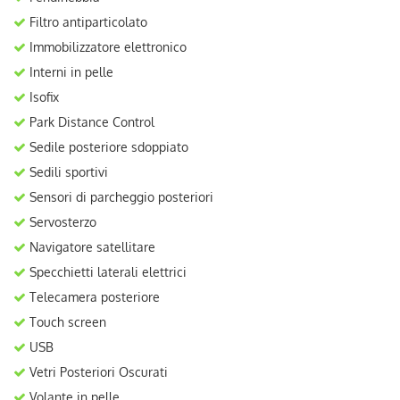
Filtro antiparticolato
Immobilizzatore elettronico
Interni in pelle
Isofix
Park Distance Control
Sedile posteriore sdoppiato
Sedili sportivi
Sensori di parcheggio posteriori
Servosterzo
Navigatore satellitare
Specchietti laterali elettrici
Telecamera posteriore
Touch screen
USB
Vetri Posteriori Oscurati
Volante in pelle