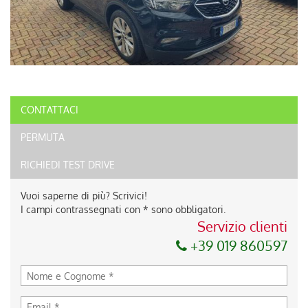
CONTATTACI
PERMUTA
RICHIEDI TEST DRIVE
Vuoi saperne di più? Scrivici!
I campi contrassegnati con * sono obbligatori.
Servizio clienti
+39 019 860597