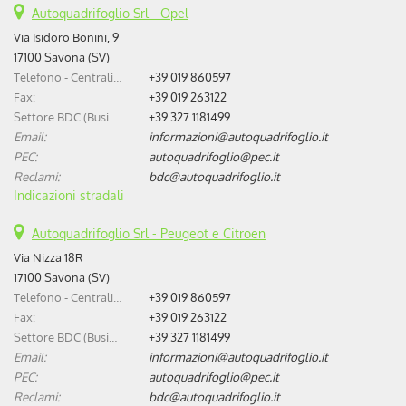
Autoquadrifoglio Srl - Opel
Via Isidoro Bonini, 9
17100 Savona (SV)
Telefono - Centralino:
+39 019 860597
Fax:
+39 019 263122
Settore BDC (Business Development Center):
+39 327 1181499
Email:
informazioni@autoquadrifoglio.it
PEC:
autoquadrifoglio@pec.it
Reclami:
bdc@autoquadrifoglio.it
Indicazioni stradali
Autoquadrifoglio Srl - Peugeot e Citroen
Via Nizza 18R
17100 Savona (SV)
Telefono - Centralino:
+39 019 860597
Fax:
+39 019 263122
Settore BDC (Business Development Center):
+39 327 1181499
Email:
informazioni@autoquadrifoglio.it
PEC:
autoquadrifoglio@pec.it
Reclami:
bdc@autoquadrifoglio.it