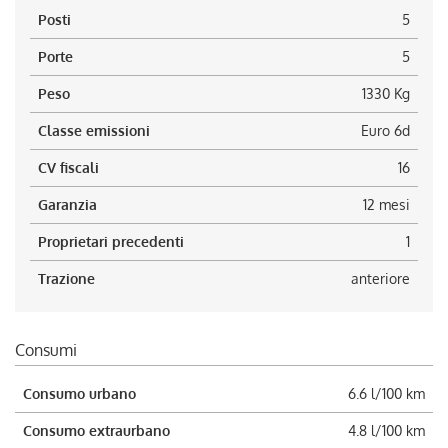
Posti
5
Porte
5
Peso
1330 Kg
Classe emissioni
Euro 6d
CV fiscali
16
Garanzia
12 mesi
Proprietari precedenti
1
Trazione
anteriore
Consumi
Consumo urbano
6.6 l/100 km
Consumo extraurbano
4.8 l/100 km