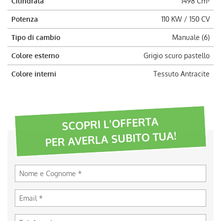
Cilindrata
1498 Cm³
Potenza
110 KW / 150 CV
Tipo di cambio
Manuale (6)
Colore esterno
Grigio scuro pastello
Colore interni
Tessuto Antracite
SCOPRI L'OFFERTA
PER AVERLA SUBITO TUA!