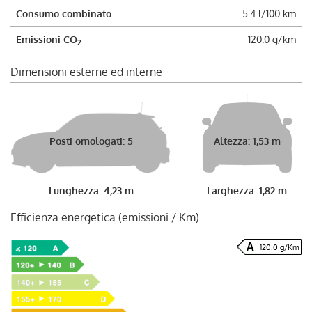
Consumo combinato
5.4 l/100 km
Emissioni CO
120.0 g/km
2
Dimensioni esterne ed interne
Posti omologati: 5
Altezza: 1,53 m
Lunghezza: 4,23 m
Larghezza: 1,82 m
Efficienza energetica (emissioni / Km)
120.0 g/Km