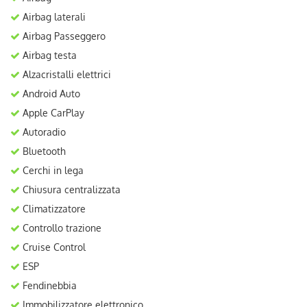
Airbag laterali
Airbag Passeggero
Airbag testa
Alzacristalli elettrici
Android Auto
Apple CarPlay
Autoradio
Bluetooth
Cerchi in lega
Chiusura centralizzata
Climatizzatore
Controllo trazione
Cruise Control
ESP
Fendinebbia
Immobilizzatore elettronico