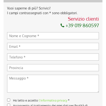
Vuoi saperne di più? Scrivici!
I campi contrassegnati con * sono obbligatori.
Servizio clienti
+39 019 860597
Ho letto e accetto
l'informativa privacy
*
Acconsento al trattamento dei miei dati per finalità di