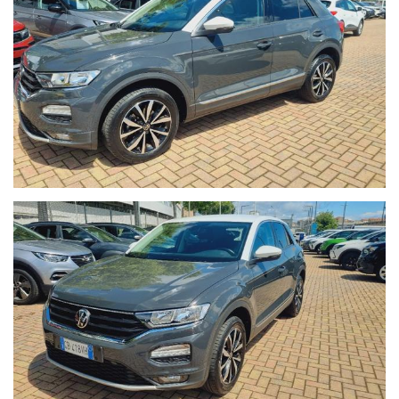
NON HAI TROVATO L'AUTO CHE
CERCHI?
Compila il modulo e ti contatteremo appena l'auto che
cerchi sarà disponibile