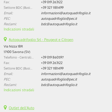
Fax:
+39 019 263122
Settore BDC (Business Development Center):
+39 327 1181499
Email:
informazioni@autoquadrifoglio.it
PEC:
autoquadrifoglio@pec.it
Reclami:
bdc@autoquadrifoglio.it
Indicazioni stradali
Autoquadrifoglio Srl - Peugeot e Citroen
Via Nizza 18R
17100 Savona (SV)
Telefono - Centralino:
+39 019 860597
Fax:
+39 019 263122
Settore BDC (Business Development Center):
+39 327 1181499
Email:
informazioni@autoquadrifoglio.it
PEC:
autoquadrifoglio@pec.it
Reclami:
bdc@autoquadrifoglio.it
Indicazioni stradali
Outlet dell'Auto